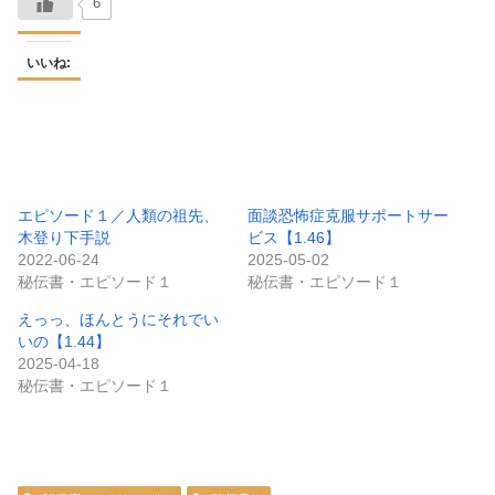
6
いいね:
エピソード１／人類の祖先、
面談恐怖症克服サポートサー
木登り下手説
ビス【1.46】
2022-06-24
2025-05-02
秘伝書・エピソード１
秘伝書・エピソード１
えっっ、ほんとうにそれでい
いの【1.44】
2025-04-18
秘伝書・エピソード１