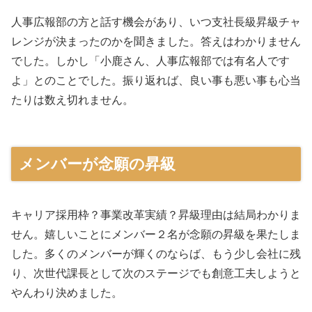
人事広報部の方と話す機会があり、いつ支社長級昇級チャ
レンジが決まったのかを聞きました。答えはわかりません
でした。しかし「小鹿さん、人事広報部では有名人です
よ」とのことでした。振り返れば、良い事も悪い事も心当
たりは数え切れません。
メンバーが念願の昇級
キャリア採用枠？事業改革実績？昇級理由は結局わかりま
せん。嬉しいことにメンバー２名が念願の昇級を果たしま
した。多くのメンバーが輝くのならば、もう少し会社に残
り、次世代課長として次のステージでも創意工夫しようと
やんわり決めました。