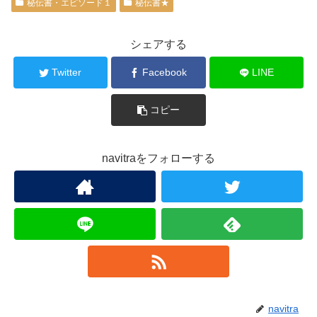
秘伝書・エピソード１
秘伝書★
シェアする
Twitter
Facebook
LINE
コピー
navitraをフォローする
navitra