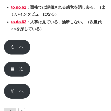
to do 61
：
面接では評価される感覚を消し去る。（楽
しいインタビューになる）
to do 62
：
人事は見ている、油断しない。（次世代
○○を探している）
次 へ
目 次
前 へ