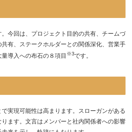
す。今回は、プロジェクト目的の共有、チームづ
の共有、ステークホルダーとの関係深化、営業手
※3
大量導入への布石の８項目
です。
とで実現可能性は高まります。スローガンがある
なります。文言はメンバーと社内関係者への影響
近未来を示し、軌跡にもなります。