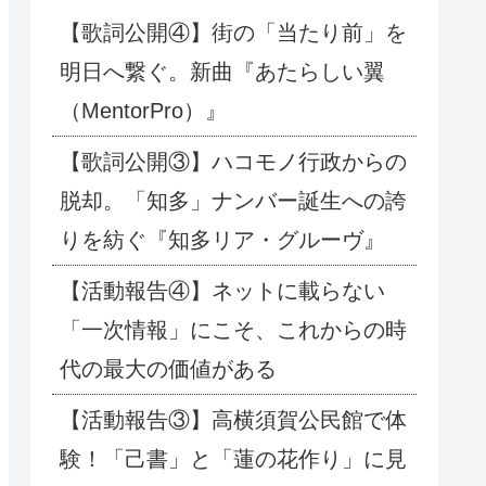
【歌詞公開④】街の「当たり前」を
明日へ繋ぐ。新曲『あたらしい翼
（MentorPro）』
【歌詞公開③】ハコモノ行政からの
脱却。「知多」ナンバー誕生への誇
りを紡ぐ『知多リア・グルーヴ』
【活動報告④】ネットに載らない
「一次情報」にこそ、これからの時
代の最大の価値がある
【活動報告③】高横須賀公民館で体
験！「己書」と「蓮の花作り」に見