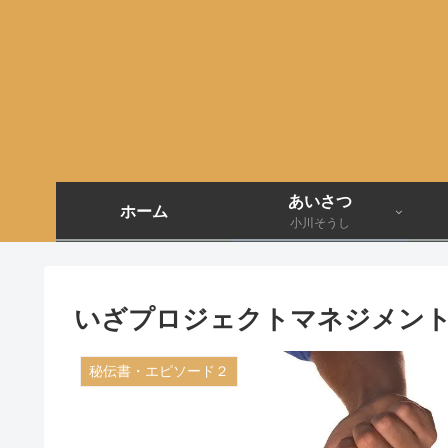
あいさつ
ホーム
小川そうし
いざプロジェクトマネジメントの
秘伝書・エピソード２