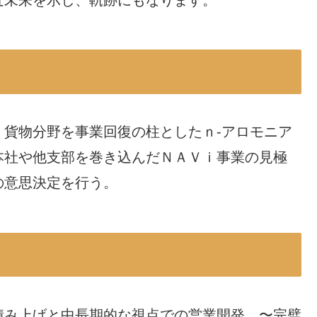
貨物分野を事業回復の柱としたｎ-アロモニア
本社や他支部を巻き込んだＮＡＶｉ事業の見極
の意思決定を行う。
積み上げと中長期的な視点での営業開発 〜完璧