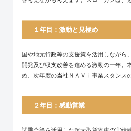
１年目：激動と見極め
国や地元行政等の支援策を活用しながら、
開発及び収支改善を進める激動の一年。
め、次年度の当社ＮＡＶｉ事業スタンス
２年目：感動営業
試乗会等を活用した超大型貨物車の実績