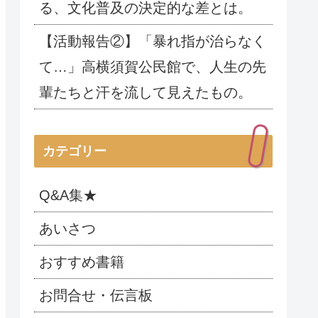
る、文化普及の決定的な差とは。
【活動報告②】「暴れ指が治らなく
て…」高横須賀公民館で、人生の先
輩たちと汗を流して見えたもの。
カテゴリー
Q&A集★
あいさつ
おすすめ書籍
お問合せ・伝言板