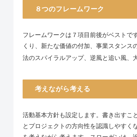
８つのフレームワーク
フレームワークは７項目前後がベストで
くり、新たな価値の付加、事業スタンス
法のスパイラルアップ、逆風と追い風、
考えながら考える
活動基本方針も設定します。書き出すこ
とプロジェクトの方向性を認識しやすく
を考えながら考えます。スローガンは、