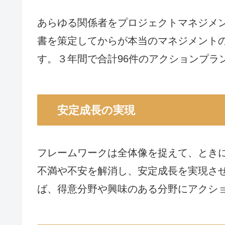
あらゆる関係者をプロジェクトマネジメ
書を策定してからが本当のマネジメントの
す。３年間で合計96件のアクションプラ
安定成長の実現
フレームワークは全体像を捉えて、とき
不満や不安を解消し、安定成長を実現さ
ば、得意分野や興味のある分野にアクシ