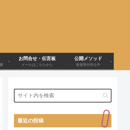
お問合せ・伝言板
公開メソッド
伝書
メールはこちらから
新規受付停止中
最近の投稿