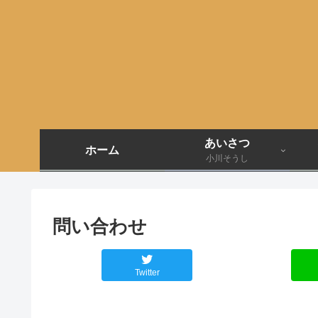
あいさつ
ホーム
小川そうし
問い合わせ
Twitter