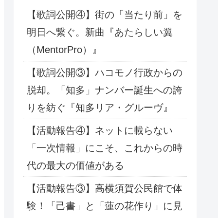
【歌詞公開④】街の「当たり前」を
明日へ繋ぐ。新曲『あたらしい翼
（MentorPro）』
【歌詞公開③】ハコモノ行政からの
脱却。「知多」ナンバー誕生への誇
りを紡ぐ『知多リア・グルーヴ』
【活動報告④】ネットに載らない
「一次情報」にこそ、これからの時
代の最大の価値がある
【活動報告③】高横須賀公民館で体
験！「己書」と「蓮の花作り」に見