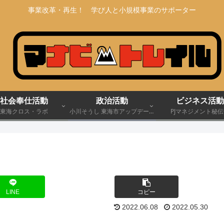
事業改革・再生！ 学び人と小規模事業のサポーター
社会奉仕活動
政治活動
ビジネス活動
東海クロス・ラボ
小川そうし 東海市アップデート
PJマネジメント秘
宣言 2030
LINE
コピー
2022.06.08
2022.05.30