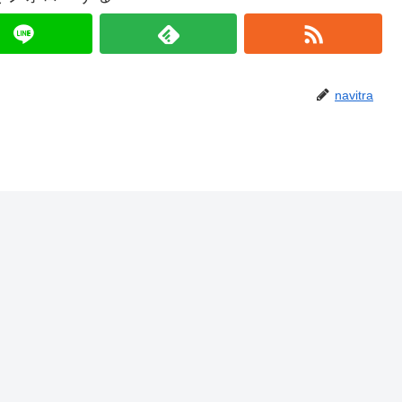
navitra