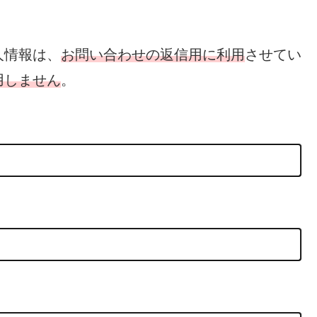
人情報は、
お問い合わせの返信用に利用
させてい
用しません
。