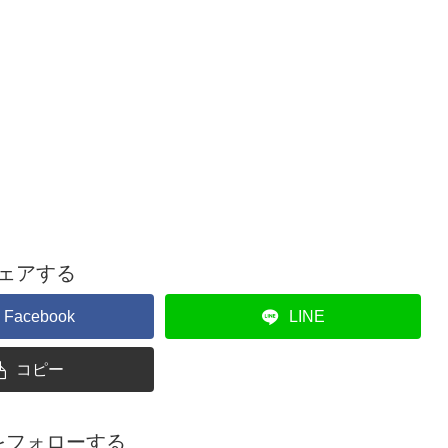
ェアする
Facebook
LINE
コピー
raをフォローする