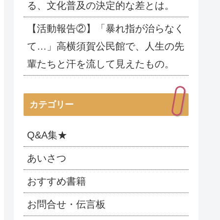
る、文化普及の決定的な差とは。
【活動報告②】「暴れ指が治らなく
て…」高横須賀公民館で、人生の先
輩たちと汗を流して見えたもの。
カテゴリー
Q&A集★
あいさつ
おすすめ書籍
お問合せ・伝言板