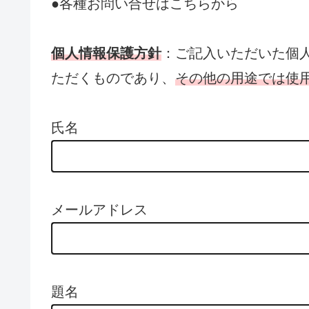
●各種お問い合せはこちらから
個人情報保護方針
：ご記入いただいた個
ただくものであり、
その他の用途では使
氏名
メールアドレス
題名