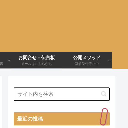
お問合せ・伝言板
公開メソッド
伝書
メールはこちらから
新規受付停止中
最近の投稿