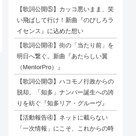
【歌詞公開⑤】カッコ悪いまま、笑
い飛ばして行け！新曲『のびしろラ
イセンス』に込めた想い
【歌詞公開④】街の「当たり前」を
明日へ繋ぐ。新曲『あたらしい翼
（MentorPro）』
【歌詞公開③】ハコモノ行政からの
脱却。「知多」ナンバー誕生への誇
りを紡ぐ『知多リア・グルーヴ』
【活動報告④】ネットに載らない
「一次情報」にこそ、これからの時