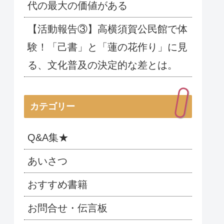
代の最大の価値がある
【活動報告③】高横須賀公民館で体
験！「己書」と「蓮の花作り」に見
る、文化普及の決定的な差とは。
カテゴリー
Q&A集★
あいさつ
おすすめ書籍
お問合せ・伝言板