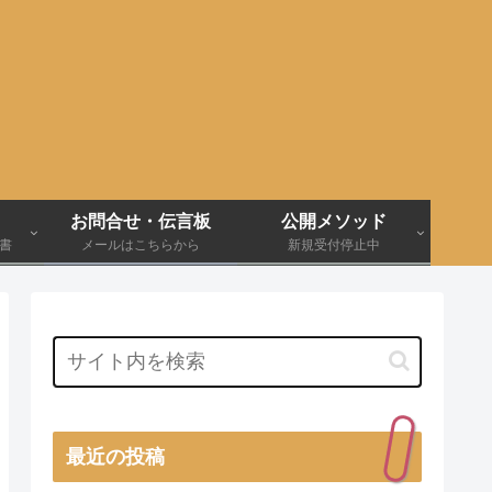
お問合せ・伝言板
公開メソッド
伝書
メールはこちらから
新規受付停止中
最近の投稿