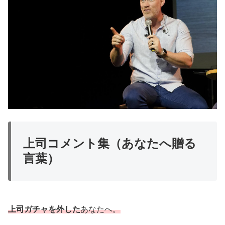
上司コメント集（あなたへ贈る
言葉）
上司ガチャを外した
あなたへ。