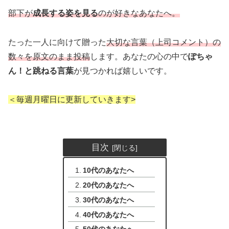
部下が
成長する姿を見る
のが好きなあなたへ。
たった一人に向けて贈った
大切な言葉（上司コメント）の
数々を原文のまま投稿
します。あなたの心の中で
ぽちゃ
ん！と跳ねる言葉
が見つかれば嬉しいです。
＜毎週月曜日に更新していきます>
目次
10代のあなたへ
20代のあなたへ
30代のあなたへ
40代のあなたへ