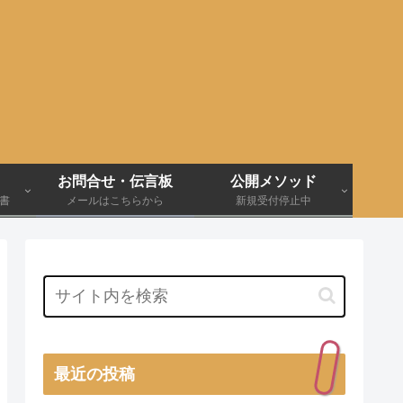
お問合せ・伝言板
公開メソッド
伝書
メールはこちらから
新規受付停止中
最近の投稿