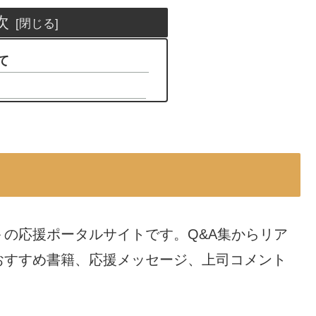
次
て
の応援ポータルサイトです。Q&A集からリア
おすすめ書籍、応援メッセージ、上司コメント
。