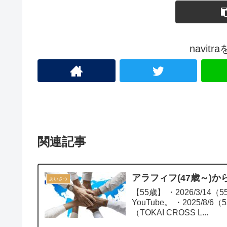
navit
関連記事
アラフィフ(47歳～)か
あいさつ
【55歳】 ・2026/3/14（55歳）【SNS】YouTube投稿始めました。soshi Ogawa -
YouTube。 ・2025/8/6（55歳）【設立】ボランティア組織：東海クロス・ラボ
（TOKAI CROSS L...