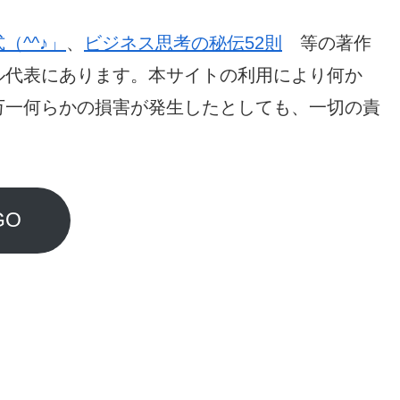
^^♪」
、
ビジネス思考の秘伝52則
等の著作
ル代表にあります。本サイトの利用により何か
万一何らかの損害が発生したとしても、一切の責
GO