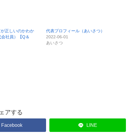
何が正しいのかわか
代表プロフィール（あいさつ）
代会社員）【Q＆
2022-06-01
あいさつ
ェアする
Facebook
LINE