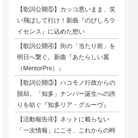
【歌詞公開⑤】カッコ悪いまま、笑
い飛ばして行け！新曲『のびしろラ
イセンス』に込めた想い
【歌詞公開④】街の「当たり前」を
明日へ繋ぐ。新曲『あたらしい翼
（MentorPro）』
【歌詞公開③】ハコモノ行政からの
脱却。「知多」ナンバー誕生への誇
りを紡ぐ『知多リア・グルーヴ』
【活動報告④】ネットに載らない
「一次情報」にこそ、これからの時