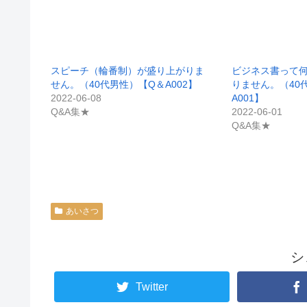
スピーチ（輪番制）が盛り上がりま
ビジネス書って
せん。（40代男性）【Q＆A002】
りません。（40
2022-06-08
A001】
Q&A集★
2022-06-01
Q&A集★
あいさつ
シ
Twitter