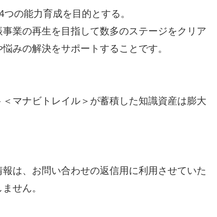
4つの能力育成を目的とする。
振事業の再生を目指して数多のステージをクリア
や悩みの解決をサポートすることです。
ト＜マナビトレイル＞が蓄積した知識資産は膨大
情報は、お問い合わせの返信用に利用させていた
しません。