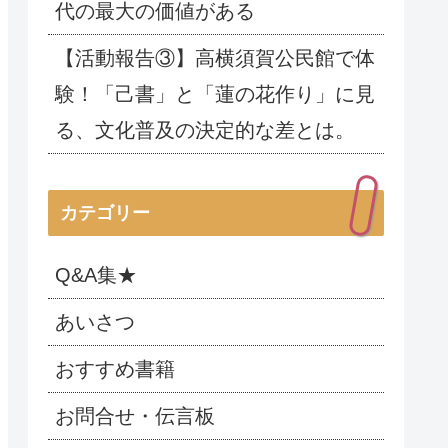
代の最大の価値がある
【活動報告③】高横須賀公民館で体
験！「己書」と「蓮の花作り」に見
る、文化普及の決定的な差とは。
カテゴリー
Q&A集★
あいさつ
おすすめ書籍
お問合せ・伝言板