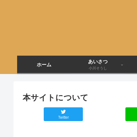
あいさつ
ホーム
小川そうし
本サイトについて
Twitter