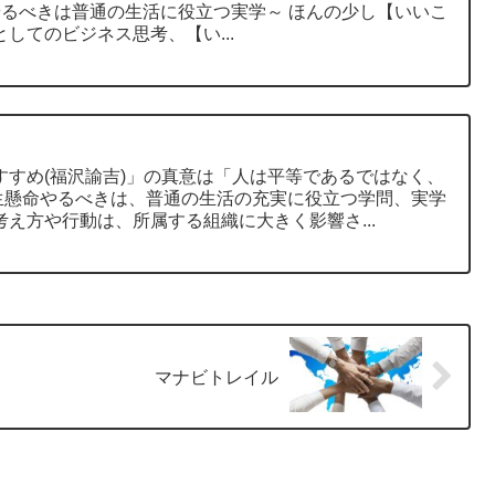
きは普通の生活に役立つ実学～ ほんの少し【いいこ
、武器としてのビジネス思考、【い...
生懸命やるべきは、普通の生活の充実に役立つ学問、実学
。 私たちの考え方や行動は、所属する組織に大きく影響さ...
マナビトレイル