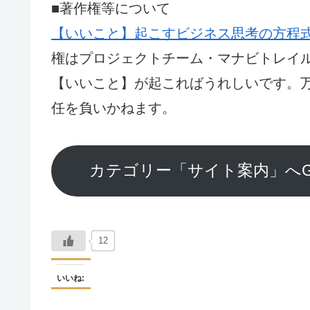
■著作権等について
【いいこと】起こすビジネス思考の方程式（
権はプロジェクトチーム・マナビトレイ
【いいこと】が起こればうれしいです。
任を負いかねます。
カテゴリー「サイト案内」へ
12
いいね: