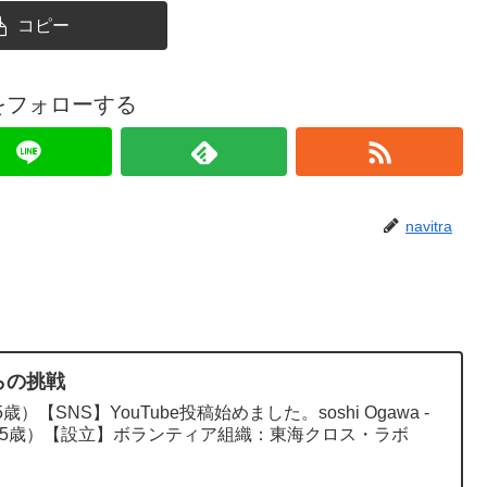
コピー
raをフォローする
navitra
らの挑戦