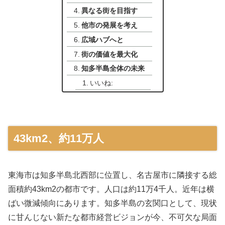
異なる街を目指す
他市の発展を考え
広域ハブへと
街の価値を最大化
知多半島全体の未来
いいね:
43km2、約11万人
東海市は知多半島北西部に位置し、名古屋市に隣接する総
面積約43km2の都市です。人口は約11万4千人。近年は横
ばい微減傾向にあります。知多半島の玄関口として、現状
に甘んじない新たな都市経営ビジョンが今、不可欠な局面