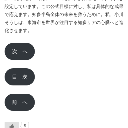
設定しています。この公式目標に対し、私は具体的な成果
で応えます。知多半島全体の未来を救うために。私、小川
そうしは、東海市を世界が注目する知多リアの心臓へと進
化させます。
次 へ
目 次
前 へ
5