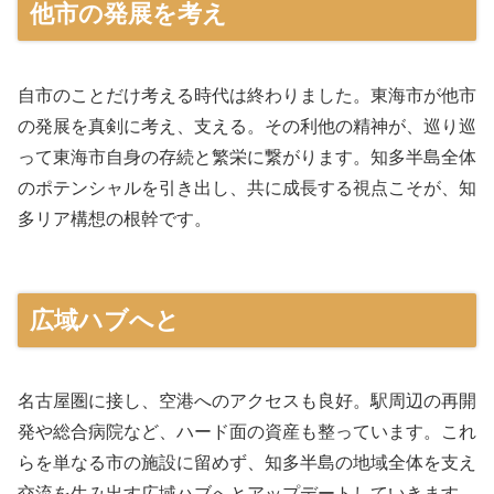
他市の発展を考え
自市のことだけ考える時代は終わりました。東海市が他市
の発展を真剣に考え、支える。その利他の精神が、巡り巡
って東海市自身の存続と繁栄に繋がります。知多半島全体
のポテンシャルを引き出し、共に成長する視点こそが、知
多リア構想の根幹です。
広域ハブへと
名古屋圏に接し、空港へのアクセスも良好。駅周辺の再開
発や総合病院など、ハード面の資産も整っています。これ
らを単なる市の施設に留めず、知多半島の地域全体を支え
交流を生み出す広域ハブへとアップデートしていきます。