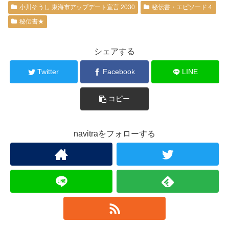
小川そうし 東海市アップデート宣言 2030
秘伝書・エピソード４
秘伝書★
シェアする
Twitter
Facebook
LINE
コピー
navitraをフォローする