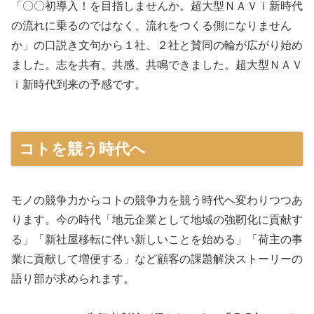
「〇〇初導入！を目指しませんか。超大型ＮＡＶｉ新時代
の流れに乗るのではなく、流れをつくる側になりません
か」の口説き文句から１社、２社と賛同の輪が広がり始め
ました。志を共有、共感、共鳴できました。超大型ＮＡＶ
ｉ新時代到来の予感です。
コトを競う時代へ
モノの競争力からコトの競争力を競う時代へ変わりつつあ
ります。今の時代「地元企業として地域の強靭化に貢献す
る」「新社屋移転に伴い新しいことを始める」「荷主の事
業に貢献して増便する」など顧客の課題解決ストーリーの
語り部が求められます。