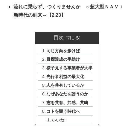
流れに乗らず、つくりませんか ～超大型ＮＡＶｉ
新時代の到来～
【2.23】
目次
同じ方向を歩けば
目標達成の手助け
様子見する事業者が大半
先行者利益の最大化
志を共有しているか
なぜあなたを誘うのか
志を共有、共感、共鳴
コトを競う時代へ
いいね: