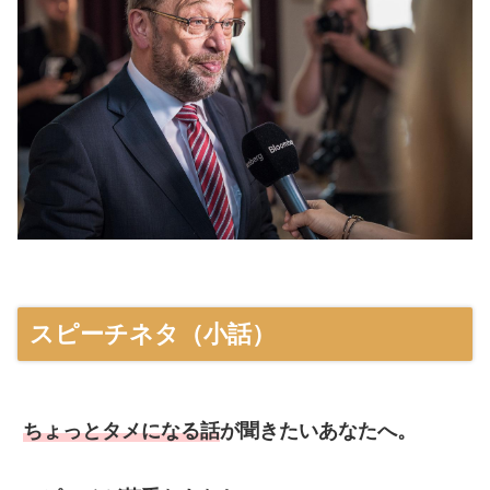
スピーチネタ（小話）
ちょっとタメになる話
が聞きたいあなたへ。