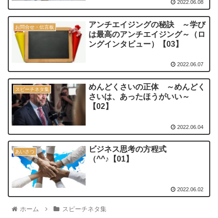
2022.06.08
アンチエイジングの秘訣 ～学び
お問合せ・伝言板
は最高のアンチエイジング～（ロ
ングインタビュー）【03】
2022.06.07
めんどくさいの正体 ～めんどく
スピーチネタ集
さいは、あったほうがいい～
【02】
2022.06.04
ビジネス思考の方程式
あいさつ
（^^♪【01】
2022.06.02
ホーム
スピーチネタ集