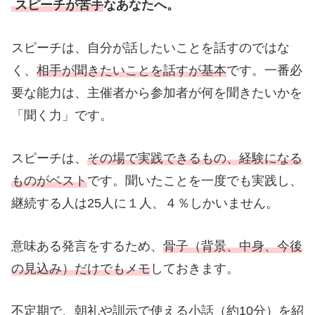
スピーチが苦手
なあなたへ。
スピーチは、自分が話したいことを話すのではな
く、
相手が聞きたいことを話すが基本
です。一番必
要な能力は、主催者から参加者が何を聞きたいかを
「聞く力」です。
スピーチは、
その場で実践できるもの、経験になる
ものがベスト
です。聞いたことを一度でも実践し、
継続する人は25人に１人、４％しかいません。
意味ある発言をするため、
骨子（背景、中身、今後
の見込み）だけでもメモ
しておきます。
不定期で、朝礼や訓示で使える小話（約10分）を紹