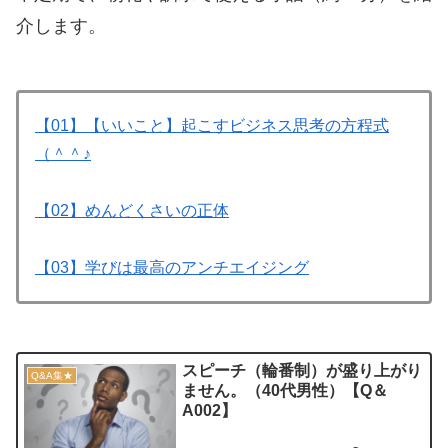
介します。
【01】【いいこと】起こすビジネス思考の方程式
（＾＾♪
【02】めんどくさいの正体
【03】学びは最高のアンチエイジング
スピーチ（輪番制）が盛り上がり
Q&A集★
ません。（40代男性）【Q＆
A002】