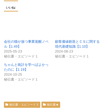
いいね:
会社の猫が放つ事業覚醒ノベ
顧客価値創造とＣＳに関する
ル【1.49】
現代基礎知識【1.10】
2025-05-23
2024-08-23
秘伝書・エピソード１
秘伝書・エピソード１
ちゃんと統計を学べばよかっ
たのに【1.19】
2024-10-25
秘伝書・エピソード１
秘伝書・エピソード３
秘伝書★