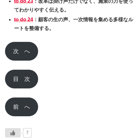
to do 23
：改革は掛け声だけでなく、施策の力を使っ
てわかりやすく伝える。
to do 24
：顧客の生の声、一次情報を集める多様なル
ートを整備する。
次 へ
目 次
前 へ
7