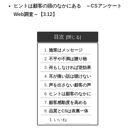
ヒントは顧客の頭のなかにある ～CSアンケート
Web調査～【3.12】
目次
施策はメッセージ
不平や不満は贈り物
何もしなければ逆効果
耳が痛い話は聴けない
声を出さない顧客の声
ヒントは顧客のなかに
顧客感動度を高める
品質とCSは表裏一体
いいね: