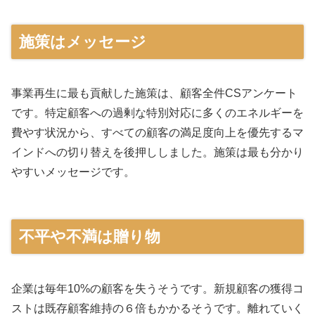
施策はメッセージ
事業​再生に最も貢献した施策は、顧客全件CSアンケート
です。特定顧客への過剰な特別対応に多くのエネルギーを
費やす状況から、すべての顧客の満足度向上を優先するマ
インドへの切り替えを後押ししました。施策は最も分かり
やすいメッセージです。
不平や不満は贈り物
企業は毎年10%の顧客を失うそうです。新規顧客の獲得コ
ストは既存顧客維持の６倍もかかるそうです。離れていく