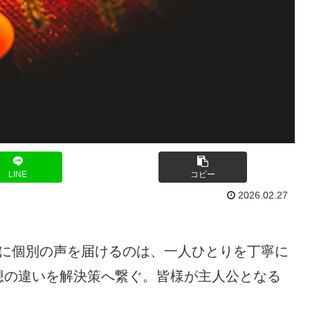
LINE
コピー
2026.02.27
層に個別の声を届けるのは、一人ひとりを丁寧に
想の違いを解決策へ繋ぐ。皆様が主人公となる