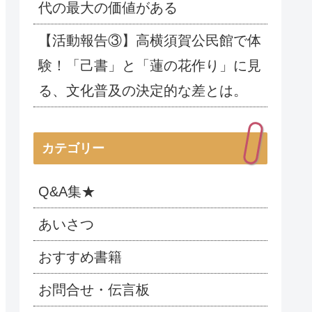
代の最大の価値がある
【活動報告③】高横須賀公民館で体
験！「己書」と「蓮の花作り」に見
る、文化普及の決定的な差とは。
カテゴリー
Q&A集★
あいさつ
おすすめ書籍
お問合せ・伝言板