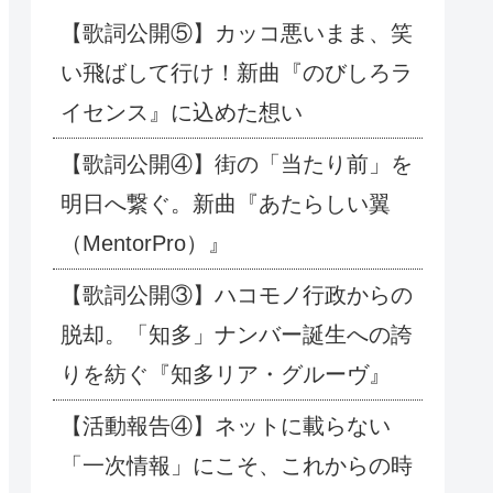
【歌詞公開⑤】カッコ悪いまま、笑
い飛ばして行け！新曲『のびしろラ
イセンス』に込めた想い
【歌詞公開④】街の「当たり前」を
明日へ繋ぐ。新曲『あたらしい翼
（MentorPro）』
【歌詞公開③】ハコモノ行政からの
脱却。「知多」ナンバー誕生への誇
りを紡ぐ『知多リア・グルーヴ』
【活動報告④】ネットに載らない
「一次情報」にこそ、これからの時