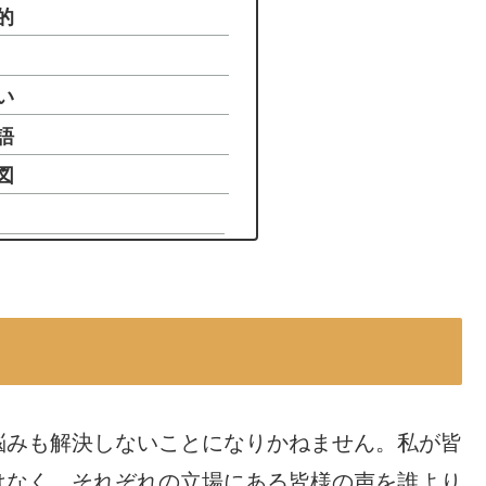
的
い
語
図
悩みも解決しないことになりかねません。私が皆
はなく、それぞれの立場にある皆様の声を誰より