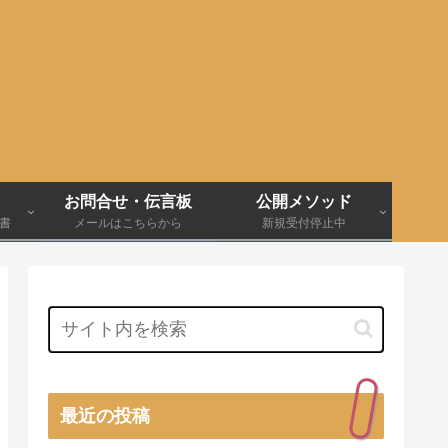
お問合せ・伝言板
公開メソッド
伝書
メールはこちらから
新規受付停止中
最近の投稿