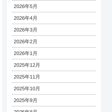
2026年5月
2026年4月
2026年3月
2026年2月
2026年1月
2025年12月
2025年11月
2025年10月
2025年9月
2025年8月