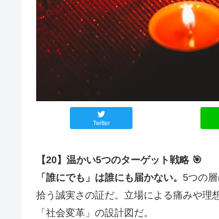
Twitter
【20】温かい5つのターゲット戦略 🎯
「誰にでも」は誰にも届かない。
5つの
拾う誠実さの証だ。立場による痛みや理
「社会変革」の設計図だ。