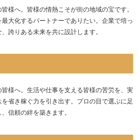
の皆様へ。皆様の情熱こそが街の地域の宝です。
を最大化するパートナーでありたい。企業で培っ
せ、誇りある未来を共に設計します。
の皆様へ。生活や仕事を支える皆様の苦労を、実
駄を省き稼ぐ力を引き出す。プロの目で選ぶに足
し、信頼の絆を築きます。