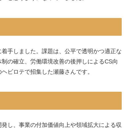
に着手しました。課題は、公平で透明かつ適正な
制の確立、労働環境改善の後押しによるCS向
のヘビロテで招集した瀬藤さんです。
開発し、事業の付加価値向上や領域拡大による収