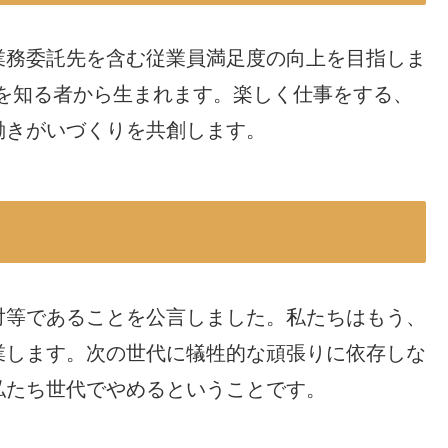
業務委託先を含む従業員満足度の向上を目指しま
を知る者から生まれます。楽しく仕事をする、
働きがいづくりを共創します。
対等であることを公言しました。私たちはもう、
業します。次の世代に犠牲的な頑張りに依存しな
私たち世代でやめるということです。