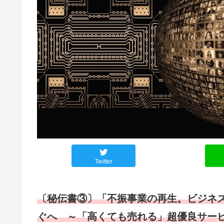
Twitter
〔秘伝書③〕「不振事業の再生。ビジネス
ぐへ ～「高くても売れる」超優良サー