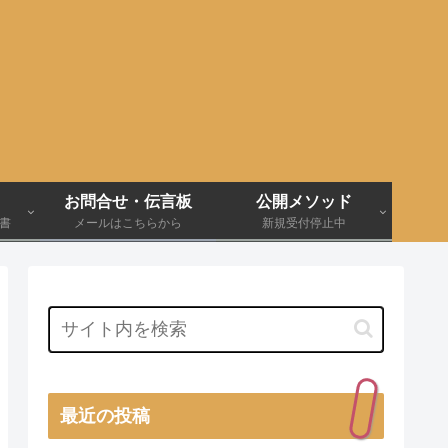
お問合せ・伝言板
公開メソッド
伝書
メールはこちらから
新規受付停止中
最近の投稿