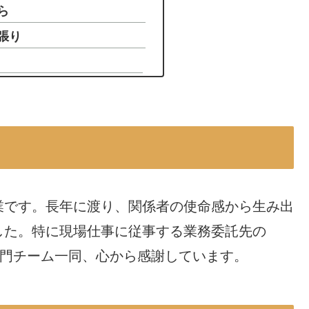
ら
張り
業です。長年に渡り、関係者の使命感から生み出
した。特に現場仕事に従事する業務委託先の
専門チーム一同、心から感謝しています。