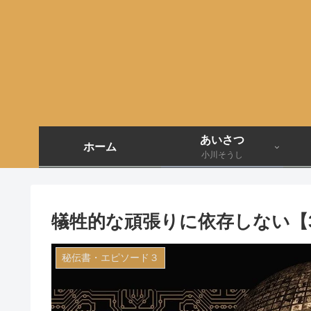
あいさつ
ホーム
小川そうし
犠牲的な頑張りに依存しない【3
秘伝書・エピソード３