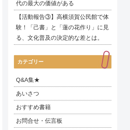
代の最大の価値がある
【活動報告③】高横須賀公民館で体
験！「己書」と「蓮の花作り」に見
る、文化普及の決定的な差とは。
カテゴリー
Q&A集★
あいさつ
おすすめ書籍
お問合せ・伝言板