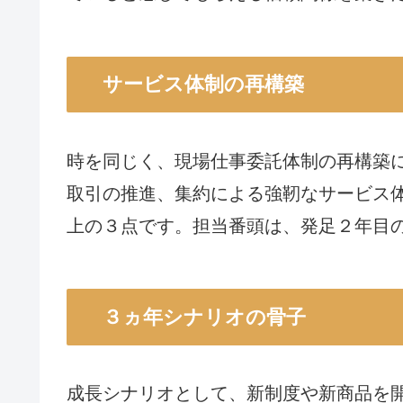
サービス体制の再構築
時を同じく、現場仕事委託体制の再構築
取引の推進、集約による強靭なサービス体
上の３点です。担当番頭は、発足２年目
３ヵ年シナリオの骨子
成長シナリオとして、新制度や新商品を