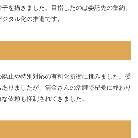
骨子を描きました。目指したのは委託先の集約、
デジタル化の推進です。
の廃止や特別対応の有料化折衝に挑みました。委
もありましたが、清金さんの活躍で杞憂に終わり
急な依頼も抑制されてきました。