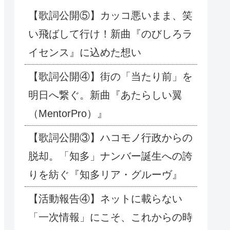
【歌詞公開⑤】カッコ悪いまま、笑
い飛ばして行け！新曲『のびしろラ
イセンス』に込めた想い
【歌詞公開④】街の「当たり前」を
明日へ繋ぐ。新曲『あたらしい翼
（MentorPro）』
【歌詞公開③】ハコモノ行政からの
脱却。「知多」ナンバー誕生への誇
りを紡ぐ『知多リア・グルーヴ』
【活動報告④】ネットに載らない
「一次情報」にこそ、これからの時