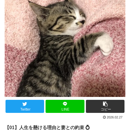
Twitter
LINE
コピー
2026.02.27
【01】人生を懸ける理由と妻との約束 💍