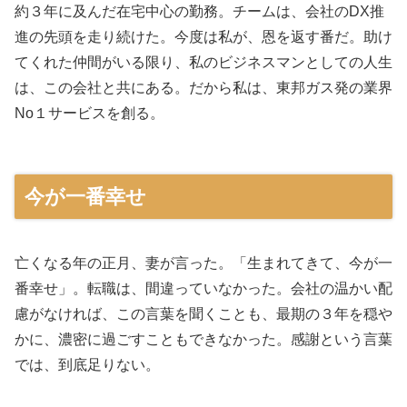
約３年に及んだ在宅中心の勤務。チームは、会社のDX推
進の先頭を走り続けた。今度は私が、恩を返す番だ。助け
てくれた仲間がいる限り、私のビジネスマンとしての人生
は、この会社と共にある。だから私は、東邦ガス発の業界
No１サービスを創る。
今が一番幸せ
亡くなる年の正月、妻が言った。「生まれてきて、今が一
番幸せ」。転職は、間違っていなかった。会社の温かい配
慮がなければ、この言葉を聞くことも、最期の３年を穏や
かに、濃密に過ごすこともできなかった。感謝という言葉
では、到底足りない。