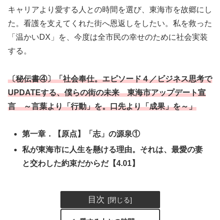
キャリアより愛する人との時間を選び、東海市を故郷にし
た。看護を支えてくれた街へ恩返しをしたい。私を救った
「温かいDX」を、今度は全市民の幸せのために社会実装
する。
〔秘伝書④〕「社会奉仕。エピソード４／ビジネス思考で
UPDATEする、僕らの街の未来 東海市アップデート宣
言 ～言葉より「行動」を。口先より「成果」を～」
第一章．【原点】「志」の源泉①
私が東海市に人生を懸ける理由。それは、最愛の妻
と交わした約束だからだ【4.01】
目次