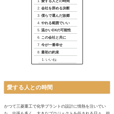
愛する人との時間
会社を辞める決断
僕らで選んだ故郷
やれる範囲でいい
温かいDXの可能性
この会社と共に
今が一番幸せ
最初の約束
いいね:
愛する人との時間
かつて三菱重工で化学プラントの設計に情熱を注いでい
た。出張も多く、大きなプロジェクトを任される日々。担