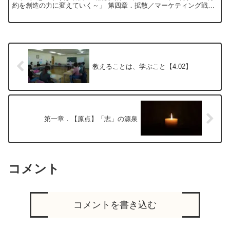
約を創造の力に変えていく～」 第四章．拡散／マーケティング戦略
づくり③ ManaviTraとは誰...
教えることは、学ぶこと【4.02】
第一章．【原点】「志」の源泉
コメント
コメントを書き込む