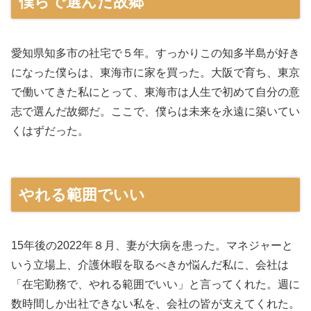
僕らで選んだ故郷
愛知県知多市の社宅で５年。すっかりこの知多半島が好き
になった僕らは、東海市に家を買った。大阪で育ち、東京
で働いてきた私にとって、東海市は人生で初めて自分の意
志で選んだ故郷だ。ここで、僕らは未来を永遠に築いてい
くはずだった。
やれる範囲でいい
15年後の2022年８月、妻が大病を患った。マネジャーと
いう立場上、介護休暇を取るべきか悩んだ私に、会社は
「在宅勤務で、やれる範囲でいい」と言ってくれた。週に
数時間しか出社できない私を、会社の皆が支えてくれた。