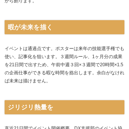
から創ります。
暇が未来を描く
イベントは通過点です。ポスターは来年の技能選手権でも
使い、記事化を狙います。３週間ルール、1ヶ月分の成果
を21日間で出すため、午前中週３回×３週間で20時間×1.5
の企画仕事ができる暇な時間を捻出します。余白がなけれ
ば未来は描けません。
ジリジリ熱量を
直近21日間でイベント開催概要、DX支援部のイベント協