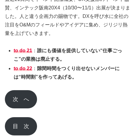
賛、インテック阪南20X4（10/30〜11/1）出展が決まりま
した。人と違う企画力の賜物です。DXを呼び水に全社の
注目をO&Mのフィールドやアイデアに集め、ジリジリ熱
量を上げていきます。
to do 21
：
誰にも価値を提供していない“仕事ごっ
こ”の業務は廃止する。
to do 22
：
隙間時間をつくり出せないメンバーに
は“時間割”を作ってあげる。
次 へ
目 次