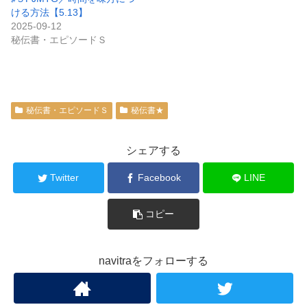
ける方法【5.13】
2025-09-12
秘伝書・エピソードＳ
秘伝書・エピソードＳ
秘伝書★
シェアする
Twitter
Facebook
LINE
コピー
navitraをフォローする