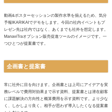
動画&ポスターセッションの製作水準を揃えるため、気分
予報IKARIKAIでデモをします。今回の社内イベントもプ
レゼン先は社内ではなく、あくまでも社外を想定します。
ManaviTraオプション販売促進ツールのイメージです。一
つひとつが提案書です。
企画書と提案書
常に社外に目を向けます。企画書とは上司にアイデアを実
務レベルで費用対効果まで示す資料、提案書とは潜在顧客
に課題解決の方向性と概算費用を示す資料です。より少な
く、しかしより良く。相手が思わず導入したくなる提案書