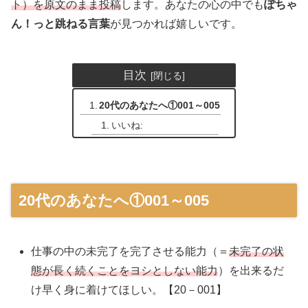
ト）を原文のまま投稿
します。あなたの心の中でも
ぽちゃ
ん！っと跳ねる言葉
が見つかれば嬉しいです。
目次
20代のあなたへ①001～005
いいね:
20代のあなたへ①001～005
仕事の中の未完了を完了させる能力（＝
未完了の状
態が長く続くことをヨシとしない能力
）を出来るだ
け早く身に着けてほしい。【20－001】