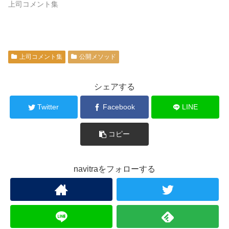
上司コメント集
上司コメント集
公開メソッド
シェアする
Twitter
Facebook
LINE
コピー
navitraをフォローする