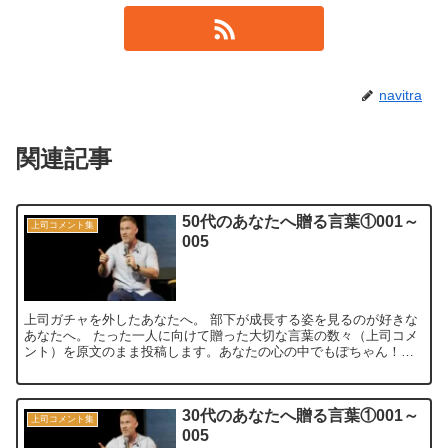
navitra
関連記事
50代のあなたへ贈る言葉①001～
上司コメント集
005
上司ガチャを外したあなたへ。 部下が成長する姿を見るのが好きな
あなたへ。 たった一人に向けて贈った大切な言葉の数々（上司コメ
ント）を原文のまま投稿します。あなたの心の中でもぽちゃん！っ
と跳ねる言葉が見つかれば嬉しいです。 ...
30代のあなたへ贈る言葉①001～
上司コメント集
005