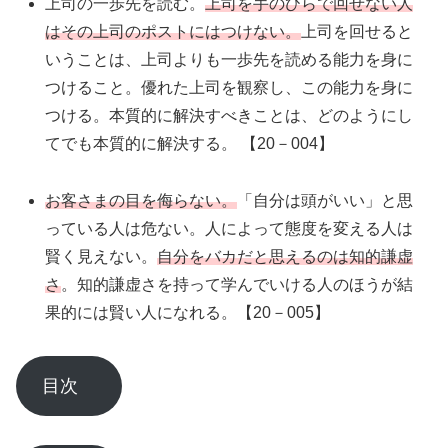
上司の一歩先を読む。
上司を手のひらで回せない人
はその上司のポストにはつけない。
上司を回せると
いうことは、上司よりも一歩先を読める能力を身に
つけること。優れた上司を観察し、この能力を身に
つける。本質的に解決すべきことは、どのようにし
てでも本質的に解決する。 【20－004】
お客さまの目を侮らない。
「自分は頭がいい」と思
っている人は危ない。人によって態度を変える人は
賢く見えない。
自分をバカだと思えるのは知的謙虚
さ
。知的謙虚さを持って学んでいける人のほうが結
果的には賢い人になれる。【20－005】
目次