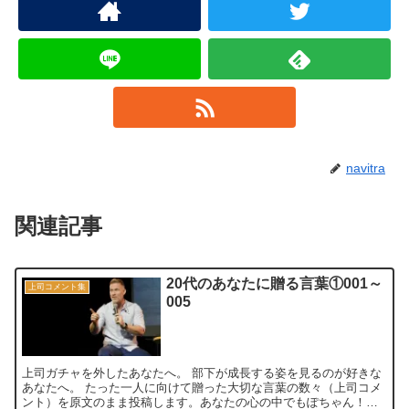
navitra
関連記事
20代のあなたに贈る言葉①001～
上司コメント集
005
上司ガチャを外したあなたへ。 部下が成長する姿を見るのが好きな
あなたへ。 たった一人に向けて贈った大切な言葉の数々（上司コメ
ント）を原文のまま投稿します。あなたの心の中でもぽちゃん！っ