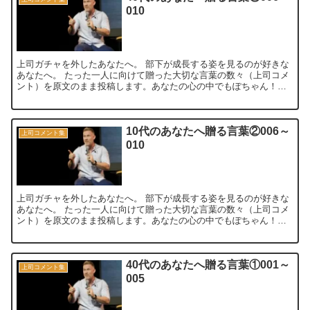
010
上司ガチャを外したあなたへ。 部下が成長する姿を見るのが好きな
あなたへ。 たった一人に向けて贈った大切な言葉の数々（上司コメ
ント）を原文のまま投稿します。あなたの心の中でもぽちゃん！っ
と跳ねる言葉が見つかれば嬉しいです。 ...
10代のあなたへ贈る言葉②006～
上司コメント集
010
上司ガチャを外したあなたへ。 部下が成長する姿を見るのが好きな
あなたへ。 たった一人に向けて贈った大切な言葉の数々（上司コメ
ント）を原文のまま投稿します。あなたの心の中でもぽちゃん！っ
と跳ねる言葉が見つかれば嬉しいです。 ...
40代のあなたへ贈る言葉①001～
上司コメント集
005