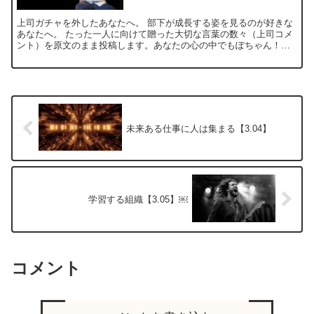
上司ガチャを外したあなたへ。 部下が成長する姿を見るのが好きな
あなたへ。 たった一人に向けて贈った大切な言葉の数々（上司コメ
ント）を原文のまま投稿します。あなたの心の中でもぽちゃん！っ
と跳ねる言葉が見つかれば嬉しいです。 ...
未来ある仕事に人は集まる【3.04】
学習する組織【3.05】￼
コメント