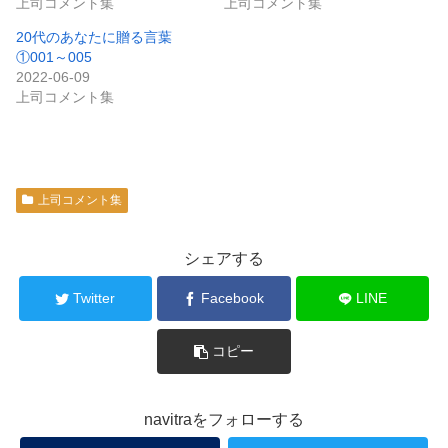
上司コメント集
上司コメント集
20代のあなたに贈る言葉
①001～005
2022-06-09
上司コメント集
上司コメント集
シェアする
Twitter
Facebook
LINE
コピー
navitraをフォローする