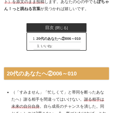
ト）を原文のまま投稿
します。あなたの心の中でも
ぽちゃ
ん！っと跳ねる言葉
が見つかれば嬉しいです。
目次
20代のあなたへ②006～010
いいね:
20代のあなたへ②006～010
（「すみません」「忙しくて」と帯同を断ったあな
たへ）謝る相手を間違ってはいけない。
謝る相手は
未来の自分自身
。自ら成長のチャンスを潰した。同