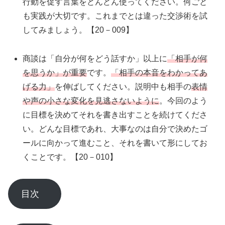
行動を促す言葉をどんどん使ってください。何ごと
も実践が大切です。これまでとは違った交渉術を試
してみましょう。【20－009】
商談は「自分が何をどう話すか」以上に
「相手が何
を思うか」が重要
です。
「相手の本音をわかってあ
げる力」
を伸ばしてください。説明中も相手の
表情
や声の小さな変化を見逃さないように
。今回のよう
に目標を決めてそれを書き出すことを続けてくださ
い。どんな目標であれ、大事なのは自分で決めたゴ
ールに向かって進むこと、それを書いて形にしてお
くことです。【20－010】
目次