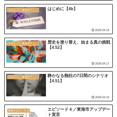
はじめに【4b】
小川そうし 東海市アップデート宣言 2030
2026.04.24
歴史を塗り替え、始まる真の挑戦
小川そうし 東海市アップデート宣言 2030
【4.52】
2026.04.17
静かなる熱狂の7日間のシナリオ
小川そうし 東海市アップデート宣言 2030
【4.51】
2026.04.10
エピソード４／東海市アップデー
東海クロス・ラボ
ト宣言