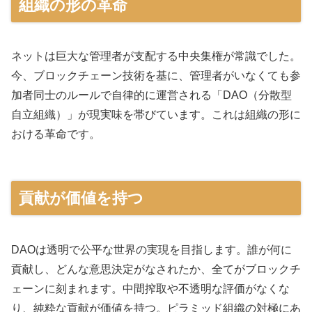
組織の形の革命
ネットは巨大な管理者が支配する中央集権が常識でした。
今、ブロックチェーン技術を基に、管理者がいなくても参
加者同士のルールで自律的に運営される「DAO（分散型
自立組織）」が現実味を帯びています。これは組織の形に
おける革命です。
貢献が価値を持つ
DAOは透明で公平な世界の実現を目指します。誰が何に
貢献し、どんな意思決定がなされたか、全てがブロックチ
ェーンに刻まれます。中間搾取や不透明な評価がなくな
り、純粋な貢献が価値を持つ。ピラミッド組織の対極にあ