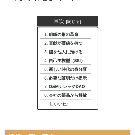
目次
組織の形の革命
貢献が価値を持つ
鍵を他人に預ける
自己主権型（SSI）
新しい時代の身分証
必要な証明だけ提示
O&MナレッジDAO
会社の部品から解放
いいね: