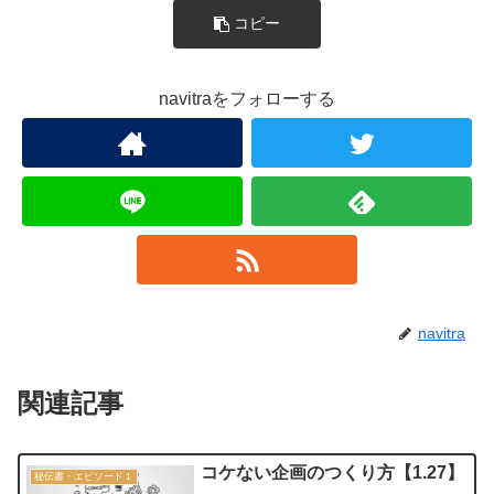
コピー
navitraをフォローする
navitra
関連記事
コケない企画のつくり方【1.27】
秘伝書・エピソード１