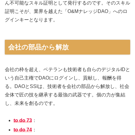
ん不可能なスキル証明として発行するのです。そのスキル
証明こそが、業界を越えた「O&MナレッジDAO」へのロ
グインキーとなります。
会社の部品から解放
会社の枠を超え、ベテランも技術者も自らのデジタルIDと
いう自己主権でDAOにログインし、貢献し、報酬を得
る。DAOとSSIは、技術者を会社の部品から解放し、社会
全体で匠の技を継承する最強の武器です。個の力が集結
し、未来を創るのです。
to do 73
：
to do 74
：