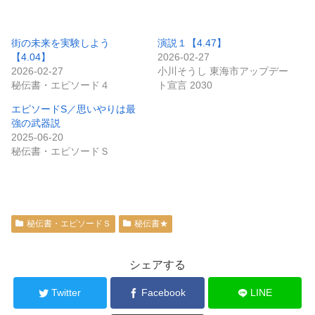
街の未来を実験しよう
演説１【4.47】
【4.04】
2026-02-27
2026-02-27
小川そうし 東海市アップデー
秘伝書・エピソード４
ト宣言 2030
エピソードS／思いやりは最
強の武器説
2025-06-20
秘伝書・エピソードＳ
秘伝書・エピソードＳ
秘伝書★
シェアする
Twitter
Facebook
LINE